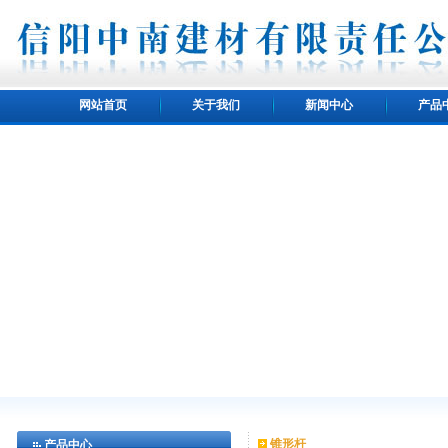
网站首页
关于我们
新闻中心
产品
锥形杆
产品中心